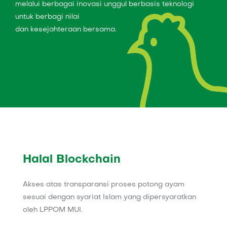
melalui berbagai inovasi unggul berbasis teknologi
untuk berbagi nilai
dan kesejahteraan bersama.
Halal Blockchain
Akses atas transparansi proses potong ayam
sesuai dengan syariat Islam yang dipersyaratkan
oleh LPPOM MUI.