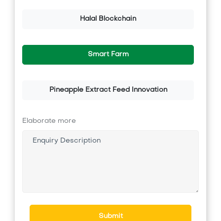
Halal Blockchain
Smart Farm
Pineapple Extract Feed Innovation
Elaborate more
Submit