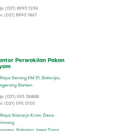
lp: (021) 8993 1234
x: (021) 8993 1867
antor Perwakilan Pakan
yam
. Raya Serang KM 31, Balaraja,
ngerang Banten
lp: (021) 595 38888
x: (021) 595 0150
. Raya Sidoarjo Krian, Desa
timang
noayu, Sidoarjo, Jawa Timur