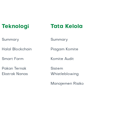
Teknologi
Tata Kelola
Summary
Summary
Halal Blockchain
Piagam Komite
Smart Farm
Komite Audit
Pakan Ternak
Sistem
Ekstrak Nanas
Whistleblowing
Manajemen Risiko