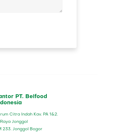
antor PT. Belfood
ndonesia
rum Citra Indah Kav. PA 1&2.
. Raya Jonggol
 233. Jonggol Bogor