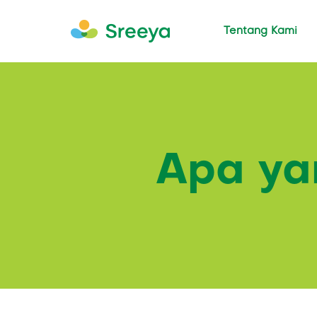
Tentang Kami
Apa ya