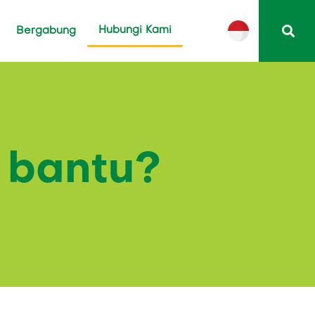
Hubungi Kami
Bergabung
 bantu?