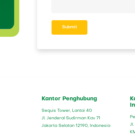
Submit
Kantor Penghubung
K
I
Sequis Tower, Lantai 40
Pe
Jl. Jenderal Sudirman Kav 71
Jl
Jakarta Selatan 12190, Indonesia
KM