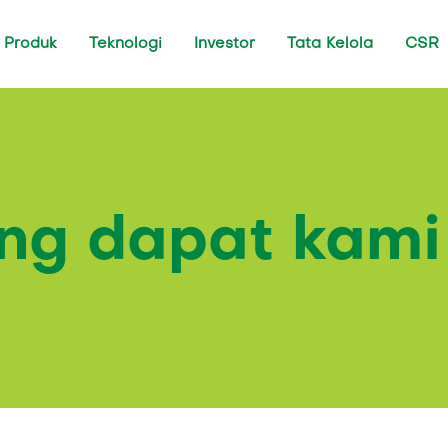
Produk
Teknologi
Investor
Tata Kelola
CSR
ng dapat kami