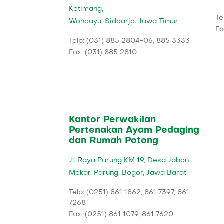
Ketimang,
Te
Wonoayu, Sidoarjo. Jawa Timur
Fa
Telp: (031) 885 2804-06, 885 3333
Fax: (031) 885 2810
Kantor Perwakilan
Pertenakan Ayam Pedaging
dan Rumah Potong
Jl. Raya Parung KM 19, Desa Jabon
Mekar, Parung, Bogor, Jawa Barat
Telp: (0251) 861 1862, 861 7397, 861
7268
Fax: (0251) 861 1079, 861 7620