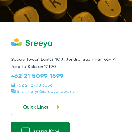
Sequis Tower, Lantai 40 Jl. Jendral Sudirman Kav 71
Jakarta Selatan 12190
+62 21 5099 1599
+62 21 2708 3636
Info.sreeya@sreeyasewu.com
Quick Links
Hubungi Kami