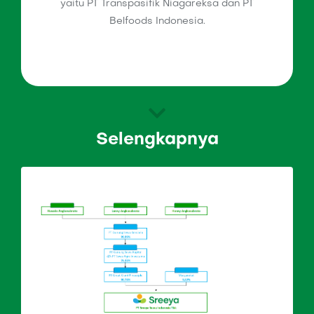
yaitu PT Transpasifik Niagareksa dan PT
Belfoods Indonesia.
Selengkapnya